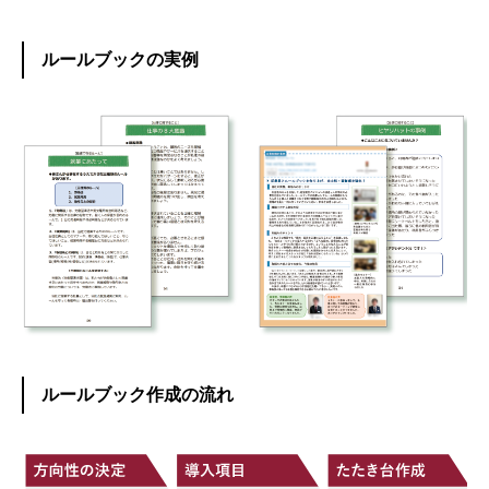
ルールブックの実例
ルールブック作成の流れ