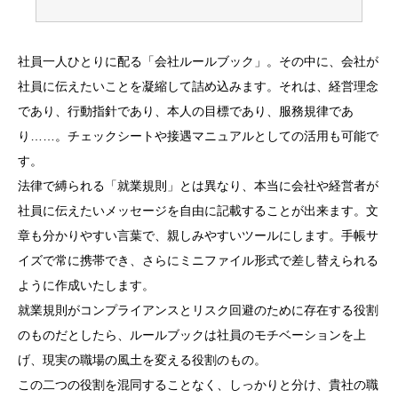
社員一人ひとりに配る「会社ルールブック」。その中に、会社が
社員に伝えたいことを凝縮して詰め込みます。それは、経営理念
であり、行動指針であり、本人の目標であり、服務規律であ
り……。チェックシートや接遇マニュアルとしての活用も可能で
す。
法律で縛られる「就業規則」とは異なり、本当に会社や経営者が
社員に伝えたいメッセージを自由に記載することが出来ます。文
章も分かりやすい言葉で、親しみやすいツールにします。手帳サ
イズで常に携帯でき、さらにミニファイル形式で差し替えられる
ように作成いたします。
就業規則がコンプライアンスとリスク回避のために存在する役割
のものだとしたら、ルールブックは社員のモチベーションを上
げ、現実の職場の風土を変える役割のもの。
この二つの役割を混同することなく、しっかりと分け、貴社の職