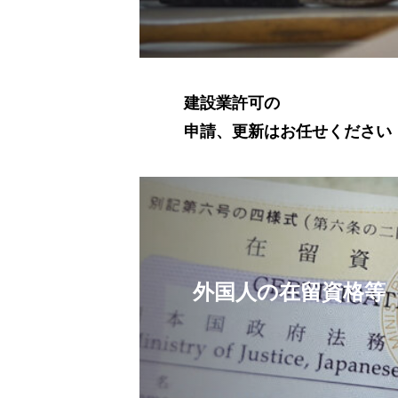
建設業許可の
申請、更新はお任せください
外国人の在留資格等