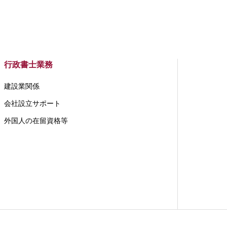
行政書士業務
建設業関係
会社設立サポート
外国人の在留資格等