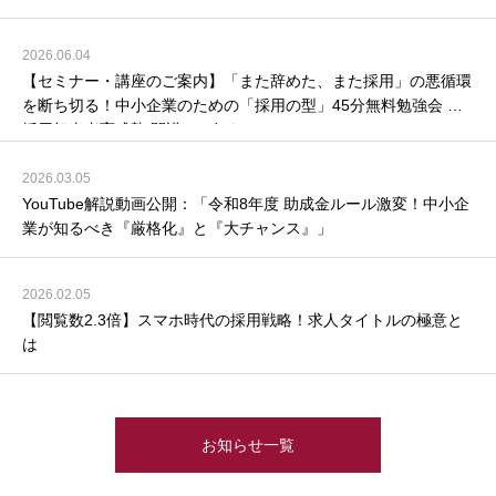
2026.06.04
【セミナー・講座のご案内】「また辞めた、また採用」の悪循環
を断ち切る！中小企業のための「採用の型」45分無料勉強会 ＆
採用担当者育成塾 開講のお知らせ
2026.03.05
YouTube解説動画公開：「令和8年度 助成金ルール激変！中小企
業が知るべき『厳格化』と『大チャンス』」
2026.02.05
【閲覧数2.3倍】スマホ時代の採用戦略！求人タイトルの極意と
は
お知らせ一覧