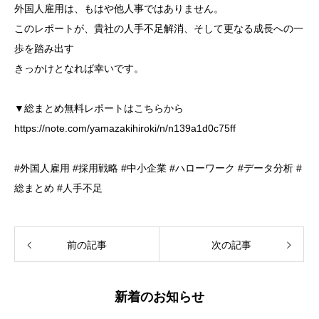
外国人雇用は、もはや他人事ではありません。
このレポートが、貴社の人手不足解消、そして更なる成長への一
歩を踏み出す
きっかけとなれば幸いです。
▼総まとめ無料レポートはこちらから
https://note.com/yamazakihiroki/n/n139a1d0c75ff
#外国人雇用
#採用戦略
#中小企業
#ハローワーク
#データ分析
#
総まとめ
#人手不足
前の記事
次の記事
新着のお知らせ