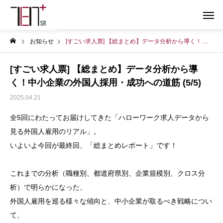
お知らせ
[すごい求人票] 【総まとめ】データ分析から導く！中小企業の外国人採用・成功への道筋 (5/5)
[すごい求人票] 【総まとめ】データ分析から導
く！中小企業の外国人採用・成功への道筋 (5/5)
2025.04.21
全5回にわたってお届けしてきた「ハローワーク求人データから
見る外国人雇用のリアル」。
いよいよ今回が最終回、「総まとめレポート」です！
これまでの分析（職種別、都道府県別、企業規模別、クロス分
析）で明らかになった、
外国人雇用を巡る様々な傾向と、中小企業が取るべき戦略につい
て、