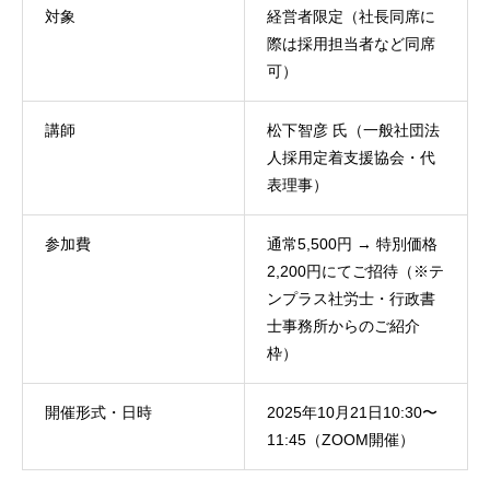
対象
経営者限定（社長同席に
際は採用担当者など同席
可）
講師
松下智彦 氏（一般社団法
人採用定着支援協会・代
表理事）
参加費
通常5,500円 → 特別価格
2,200円にてご招待（※テ
ンプラス社労士・行政書
士事務所からのご紹介
枠）
開催形式・日時
2025年10月21日10:30〜
11:45（ZOOM開催）