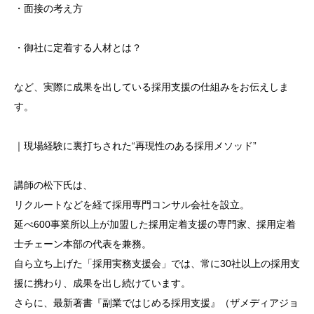
・面接の考え方
・御社に定着する人材とは？
など、実際に成果を出している採用支援の仕組みをお伝えしま
す。
｜現場経験に裏打ちされた“再現性のある採用メソッド”
講師の松下氏は、
リクルートなどを経て採用専門コンサル会社を設立。
延べ600事業所以上が加盟した採用定着支援の専門家、採用定着
士チェーン本部の代表を兼務。
自ら立ち上げた「採用実務支援会」では、常に30社以上の採用支
援に携わり、成果を出し続けています。
さらに、最新著書『副業ではじめる採用支援』（ザメディアジョ