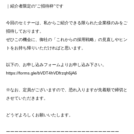
｜紹介者限定の“ご招待枠”です
今回のセミナーは、私からご紹介できる限られた企業様のみをご
招待しております。
ぜひこの機会に、御社の「これからの採用戦略」の見直しやヒン
トをお持ち帰りいただければと思います。
以下の、お申し込みフォームよりお申し込み下さい。
https://forms.gle/bVDT4hVDfrzqh6jA6
※なお、定員がございますので、恐れ入りますが先着順で締切と
させていただきます。
どうぞよろしくお願いいたします。
ーーーーーーーーーーーーーーーーーーーーーーーーーーー