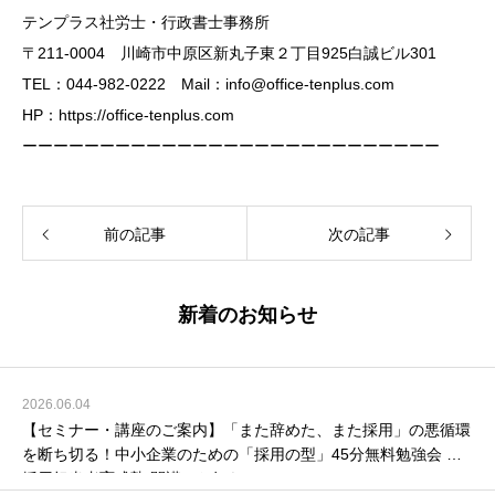
テンプラス社労士・行政書士事務所
〒211-0004 川崎市中原区新丸子東２丁目925白誠ビル301
TEL：044-982-0222 Mail：
info@office-tenplus.com
HP：
https://office-tenplus.com
ーーーーーーーーーーーーーーーーーーーーーーーーーーー
前の記事
次の記事
新着のお知らせ
2026.06.04
【セミナー・講座のご案内】「また辞めた、また採用」の悪循環
を断ち切る！中小企業のための「採用の型」45分無料勉強会 ＆
採用担当者育成塾 開講のお知らせ